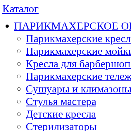
Каталог
ПАРИКМАХЕРСКОЕ О
Парикмахерские кресл
Парикмахерские мойк
Кресла для барбершоп
Парикмахерские теле
Сушуары и климазон
Стулья мастера
Детские кресла
Стерилизаторы