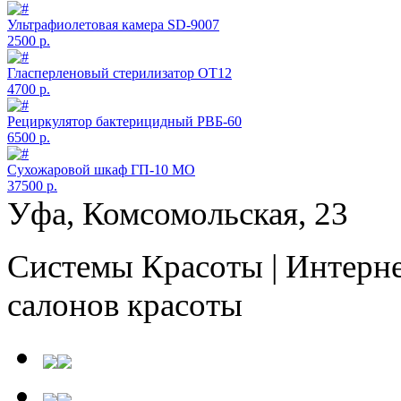
Ультрафиолетовая камера SD-9007
2500 р.
Гласперленовый стерилизатор ОТ12
4700 р.
Рециркулятор бактерицидный РВБ-60
6500 р.
Сухожаровой шкаф ГП-10 МО
37500 р.
Уфа, Комсомольская, 23
Системы Красоты | Интерне
салонов красоты