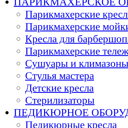
ПАРИКМАХЕРСКОЕ О
Парикмахерские кресл
Парикмахерские мойк
Кресла для барбершоп
Парикмахерские теле
Сушуары и климазон
Стулья мастера
Детские кресла
Стерилизаторы
ПЕДИКЮРНОЕ ОБОРУ
Педикюрные кресла