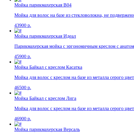
Мойка парикмахерская В04
Мойка для волос на базе из стекловолокна, не подвержен
43900 р.
Мойка парикмахерская Идеал
Парикмахерская мойка с эргономичным креслом с анато
45900 р.
Мойка Байкал с креслом Касатка
Мойка для волос с креслом на базе из металла серого цвет
46500 р.
Мойка Байкал с креслом Лига
Мойка для волос с креслом на базе из металла серого цвет
46900 р.
Мойка парикмахерская Версаль