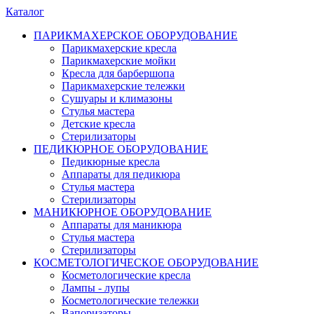
Каталог
ПАРИКМАХЕРСКОЕ ОБОРУДОВАНИЕ
Парикмахерские кресла
Парикмахерские мойки
Кресла для барбершопа
Парикмахерские тележки
Сушуары и климазоны
Стулья мастера
Детские кресла
Стерилизаторы
ПЕДИКЮРНОЕ ОБОРУДОВАНИЕ
Педикюрные кресла
Аппараты для педикюра
Стулья мастера
Стерилизаторы
МАНИКЮРНОЕ ОБОРУДОВАНИЕ
Аппараты для маникюра
Стулья мастера
Стерилизаторы
КОСМЕТОЛОГИЧЕСКОЕ ОБОРУДОВАНИЕ
Косметологические кресла
Лампы - лупы
Косметологические тележки
Вапоризаторы