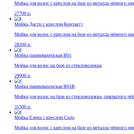
Мойка для волос с креслом на базе из металла чёрного цве
27700 р.
Мойка Дасти с креслом Контакт+
Мойка для волос с креслом на базе из металла чёрного цве
28200 р.
Мойка парикмахерская В01
Мойка для волос на базе из стекловолокна
29900 р.
Мойка парикмахерская В01В
Мойка для волос на базе из стекловолокна, покрытого ч
31500 р.
Мойка Елена с креслом Соло
Мойка для волос с креслом на базе из металла чёрного цве