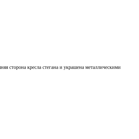
няя сторона кресла стегана и украшена металлическими