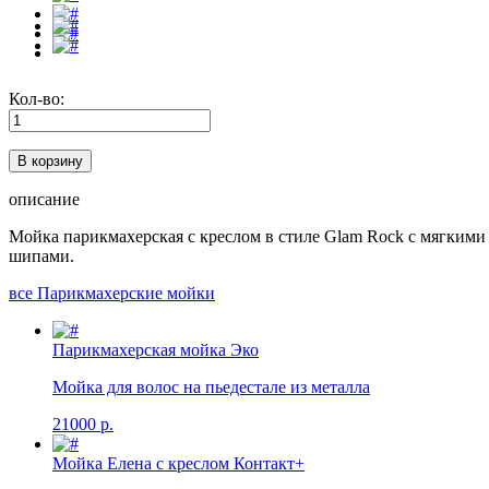
Кол-во:
описание
Мойка парикмахерская с креслом в стиле Glam Rock с мягкими
шипами.
все Парикмахерские мойки
Парикмахерская мойка Эко
Мойка для волос на пьедестале из металла
21000 р.
Мойка Елена с креслом Контакт+