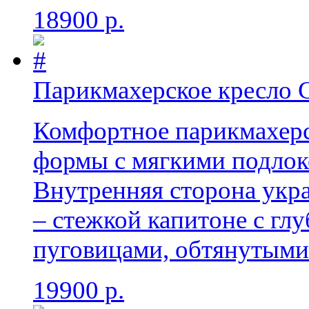
18900 р.
Парикмахерское кресло 
Комфортное парикмахерс
формы с мягкими подлок
Внутренняя сторона укр
– стежкой капитоне с г
пуговицами, обтянутыми
19900 р.