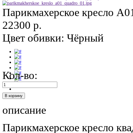
Парикмахерское кресло А0
22300 р.
Цвет обивки:
Чёрный
Кол-во:
описание
Парикмахерское кресло кв