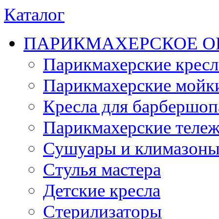
Каталог
ПАРИКМАХЕРСКОЕ О
Парикмахерские кресл
Парикмахерские мойк
Кресла для барбершоп
Парикмахерские теле
Сушуары и климазон
Стулья мастера
Детские кресла
Стерилизаторы